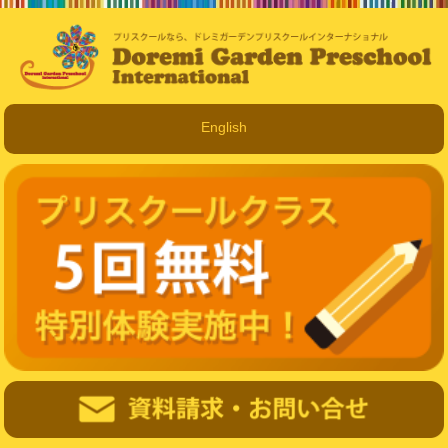
English