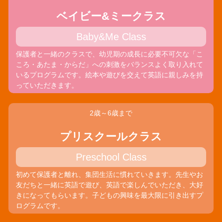
ベイビー&ミークラス
Baby&Me Class
保護者と一緒のクラスで、幼児期の成長に必要不可欠な「こ
ころ・あたま・からだ」への刺激をバランスよく取り入れて
いるプログラムです。絵本や遊びを交えて英語に親しみを持
っていただきます。
2歳～6歳まで
プリスクールクラス
Preschool Class
初めて保護者と離れ、集団生活に慣れていきます。先生やお
友だちと一緒に英語で遊び、英語で楽しんでいただき、大好
きになってもらいます。子どもの興味を最大限に引き出すプ
ログラムです。