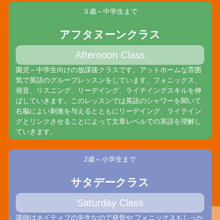
３歳～中学生まで
アフタヌーンクラス
Afternoon Class
園児～中学生向けの放課後クラスです。アットホームな雰囲
気で英語のグループレッスンをしています。フォニックス、
発音、リスニング、リーデイング、ライテイングスキルを伸
ばしていきます。このレッスンでは英語のシャワーを聞いて
右脳によい刺激を与えるとともにリーデイング、ライテイン
グとリンクさせることによって文章レベルでの英語を理解し
ていきます。
2歳～小学生まで
サタデークラス
Saturday Class
講師はネイティブの先生なので発音や フォニックスもしっか