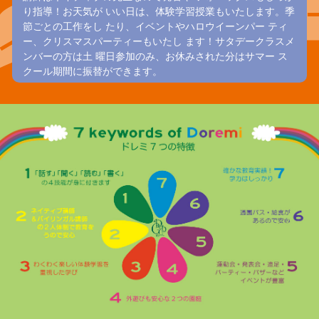
り指導！お天気が いい日は、体験学習授業もいたします。季
節ごとの工作をし たり、イベントやハロウイーンパー ティ
ー、クリスマスパーティーもいたし ます！サタデークラスメ
ンバーの方は土 曜日参加のみ、お休みされた分はサマー ス
クール期間に振替ができます。