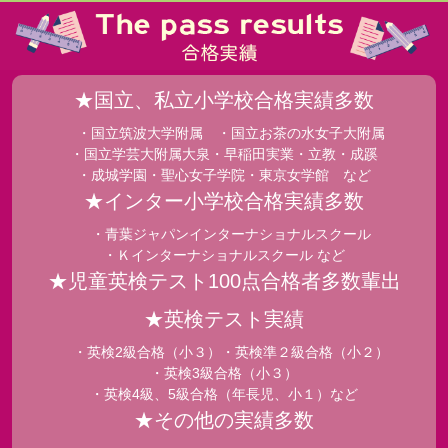
★国立、私立小学校合格実績多数
・国立筑波大学附属 ・国立お茶の水女子大附属
・国立学芸大附属大泉・早稲田実業・立教・成蹊
・成城学園・聖心女子学院・東京女学館 など
★インター小学校合格実績多数
・青葉ジャパンインターナショナルスクール
・Ｋインターナショナルスクール など
★児童英検テスト100点合格者多数輩出
★英検テスト実績
・英検2級合格（小３）・英検準２級合格（小２）
・英検3級合格（小３）
・英検4級、5級合格（年長児、小１）など
★その他の実績多数