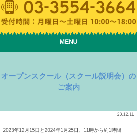
MENU
オープンスクール（スクール説明会）の
ご案内
23.12.11
2023年12月15日と2024年1月25日、11時から約1時間