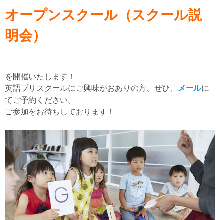
オープンスクール（スクール説
明会）
を開催いたします！
英語プリスクールにご興味がおありの方、ぜひ、
メール
に
てご予約ください。
ご参加をお待ちしております！