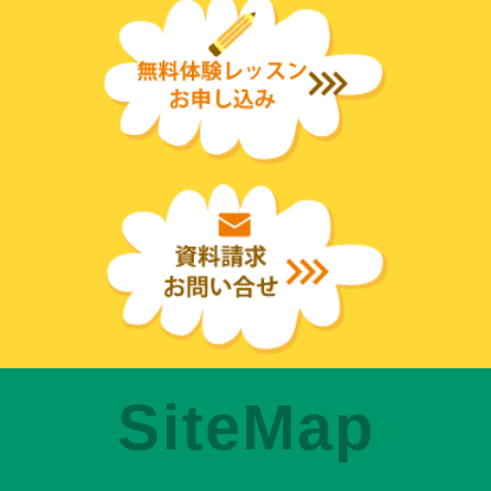
SiteMap