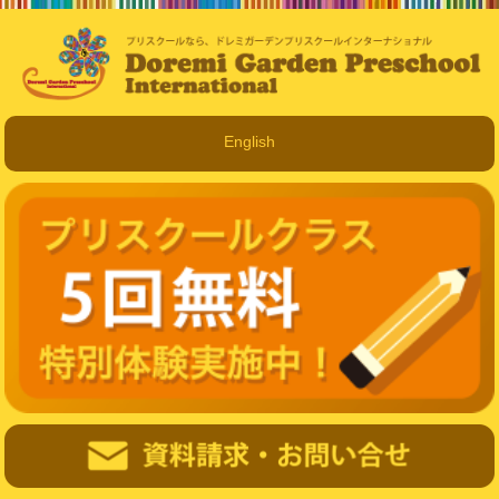
English