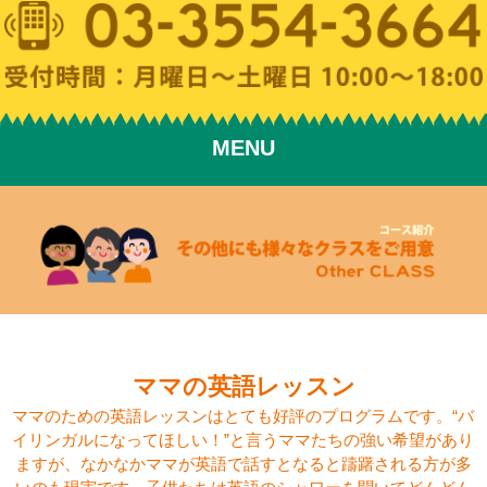
MENU
ママの英語レッスン
ママのための英語レッスンはとても好評のプログラムです。“バ
イリンガルになってほしい！”と言うママたちの強い希望があり
ますが、なかなかママが英語で話すとなると躊躇される方が多