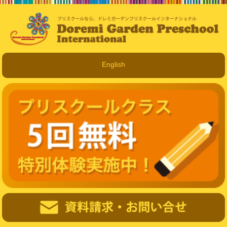
English